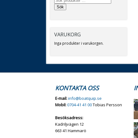
Sök
VARUKORG
Inga produkter i varukorgen.
KONTAKTA OSS
I
E-mail:
info@boatquip.se
Mobil:
0704-41 41 00
Tobias Persson
Besöksadress:
Kadriljvägen 12
663 41 Hammarö