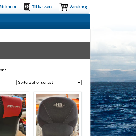
itt konto
Till kassan
Varukorg
pris.