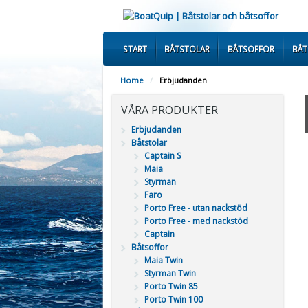
START
BÅTSTOLAR
BÅTSOFFOR
BÅ
Home
/
Erbjudanden
VÅRA PRODUKTER
Erbjudanden
Båtstolar
Captain S
Maia
Styrman
Faro
Porto Free - utan nackstöd
Porto Free - med nackstöd
Captain
Båtsoffor
Maia Twin
Styrman Twin
Porto Twin 85
Porto Twin 100