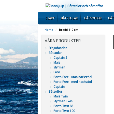
START
BÅTSTOLAR
BÅTSOFFOR
BÅ
Home
/
Bredd 110 cm
VÅRA PRODUKTER
Erbjudanden
Båtstolar
Captain S
Maia
Styrman
Faro
Porto Free - utan nackstöd
Porto Free - med nackstöd
Captain
Båtsoffor
Maia Twin
Styrman Twin
Porto Twin 85
Porto Twin 100