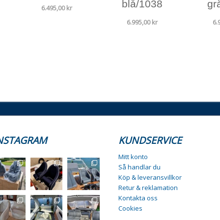
blå/1038
gr
6.495,00
kr
6.995,00
kr
6.
NSTAGRAM
KUNDSERVICE
Mitt konto
Så handlar du
Köp & leveransvillkor
Retur & reklamation
Kontakta oss
Cookies