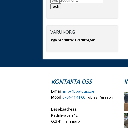
Sök
VARUKORG
Inga produkter i varukorgen.
KONTAKTA OSS
I
E-mail:
info@boatquip.se
Mobil:
0704-41 41 00
Tobias Persson
Besöksadress:
Kadriljvägen 12
663 41 Hammarö