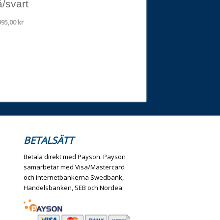
å/svart
995,00
kr
BETALSÄTT
Betala direkt med Payson. Payson
samarbetar med Visa/Mastercard
och internetbankerna Swedbank,
Handelsbanken, SEB och Nordea.