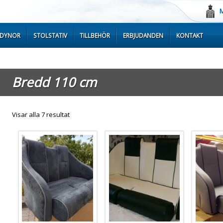
M
TDYNOR
STOLSTATIV
TILLBEHÖR
ERBJUDANDEN
KONTAKT
Bredd 110 cm
Sortera
Visar alla 7 resultat
efter
senaste