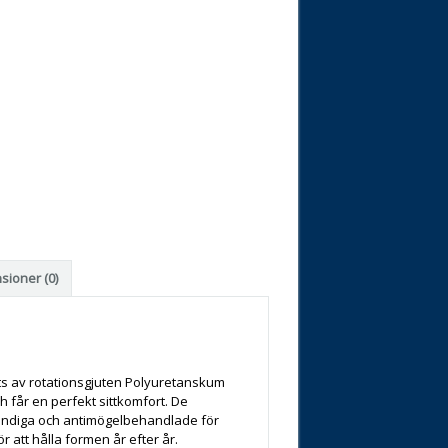
sioner (0)
ts av rotationsgjuten Polyuretanskum
h får en perfekt sittkomfort. De
ständiga och antimögelbehandlade för
ör att hålla formen år efter år.