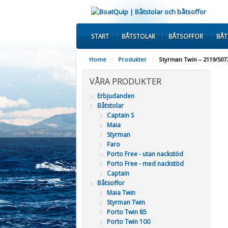
START
BÅTSTOLAR
BÅTSOFFOR
BÅ
Home
/
Produkter
/
Styrman Twin – 2119/507
VÅRA PRODUKTER
Erbjudanden
Båtstolar
Captain S
Maia
Styrman
Faro
Porto Free - utan nackstöd
Porto Free - med nackstöd
Captain
Båtsoffor
Maia Twin
Styrman Twin
Porto Twin 85
Porto Twin 100