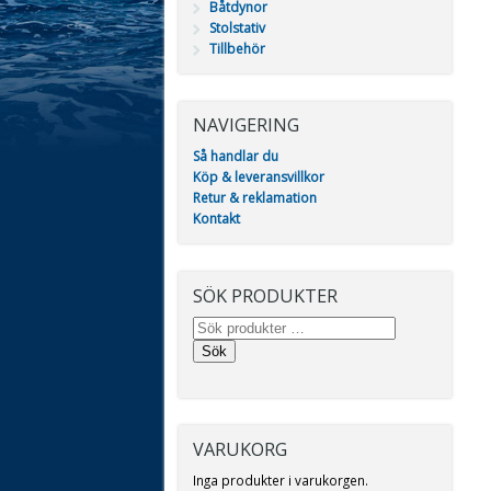
Båtdynor
Stolstativ
Tillbehör
NAVIGERING
Så handlar du
Köp & leveransvillkor
Retur & reklamation
Kontakt
SÖK PRODUKTER
Sök
VARUKORG
Inga produkter i varukorgen.