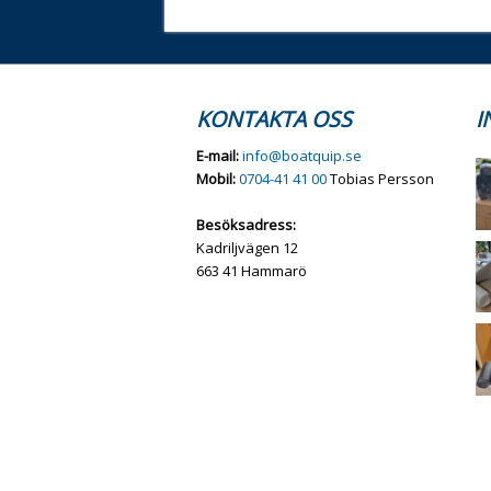
KONTAKTA OSS
I
E-mail:
info@boatquip.se
Mobil:
0704-41 41 00
Tobias Persson
Besöksadress:
Kadriljvägen 12
663 41 Hammarö