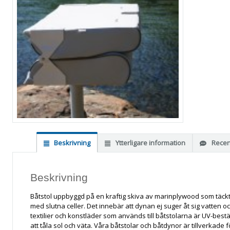
Beskrivning
Ytterligare information
Recen
Beskrivning
Båtstol uppbyggd på en kraftig skiva av marinplywood som täck
med slutna celler. Det innebär att dynan ej suger åt sig vatten oc
textilier och konstläder som används till båtstolarna är UV-be
att tåla sol och väta. Våra båtstolar och båtdynor är tillverkade f