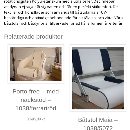
rotationsgjuten Polyuretanskum med slutna celler. Det innebär
att dynan ej suger åt sig vatten och får en perfekt sittkomfort. De
textilier och konstläder som används till båtstolarna är UV-
beständiga och antimögelbehandlade för att tåla sol och väta. Våra
båtstolar och båtdynor är tillverkade för att hålla formen år efter år.
Relaterade produkter
Porto free – med
nackstöd –
1038/ferrariröd
3.695,00
kr
Båtstol Maia –
1038/5072