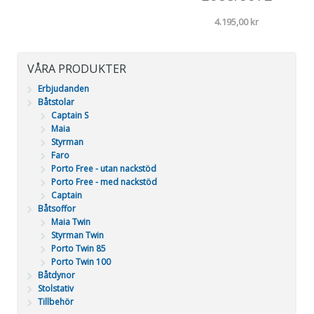
4.195,00
kr
VÅRA PRODUKTER
Erbjudanden
Båtstolar
Captain S
Maia
Styrman
Faro
Porto Free - utan nackstöd
Porto Free - med nackstöd
Captain
Båtsoffor
Maia Twin
Styrman Twin
Porto Twin 85
Porto Twin 100
Båtdynor
Stolstativ
Tillbehör