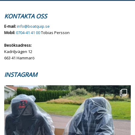
KONTAKTA OSS
E-mail:
info@boatquip.se
Mobil:
0704-41 41 00
Tobias Persson
Besöksadress:
Kadriljvägen 12
663 41 Hammarö
INSTAGRAM